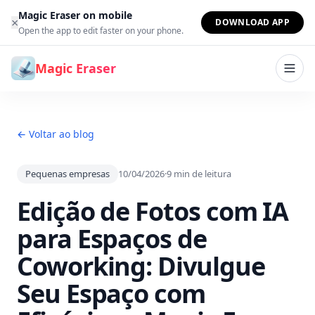
Ir para o conteúdo
Magic Eraser on mobile
×
DOWNLOAD APP
Open the app to edit faster on your phone.
Magic Eraser
← Voltar ao blog
Pequenas empresas
10/04/2026
·
9
min de leitura
Edição de Fotos com IA
para Espaços de
Coworking: Divulgue
Seu Espaço com