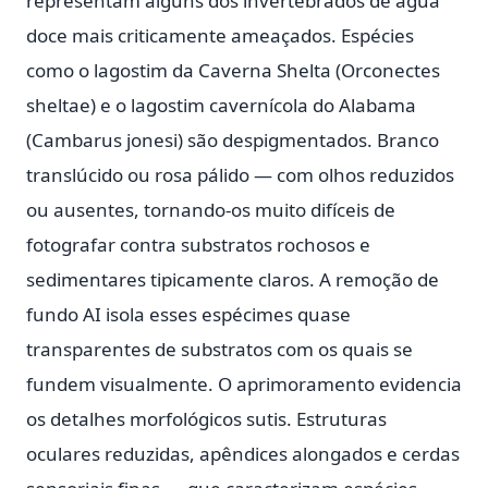
representam alguns dos invertebrados de água
doce mais criticamente ameaçados. Espécies
como o lagostim da Caverna Shelta (Orconectes
sheltae) e o lagostim cavernícola do Alabama
(Cambarus jonesi) são despigmentados. Branco
translúcido ou rosa pálido — com olhos reduzidos
ou ausentes, tornando-os muito difíceis de
fotografar contra substratos rochosos e
sedimentares tipicamente claros. A remoção de
fundo AI isola esses espécimes quase
transparentes de substratos com os quais se
fundem visualmente. O aprimoramento evidencia
os detalhes morfológicos sutis. Estruturas
oculares reduzidas, apêndices alongados e cerdas