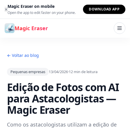
Ir para o conteúdo
Magic Eraser on mobile
×
DOWNLOAD APP
Open the app to edit faster on your phone.
Magic Eraser
← Voltar ao blog
Pequenas empresas
13/04/2026
·
12
min de leitura
Edição de Fotos com AI
para Astacologistas —
Magic Eraser
Como os astacologistas utilizam a edição de