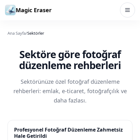
İçeriğe geç
Magic Eraser
Ana Sayfa
/
Sektörler
Sektöre göre fotoğraf
düzenleme rehberleri
Sektörünüze özel fotoğraf düzenleme
rehberleri: emlak, e-ticaret, fotoğrafçılık ve
daha fazlası.
Profesyonel Fotoğraf Düzenleme Zahmetsiz
Hale Getirildi