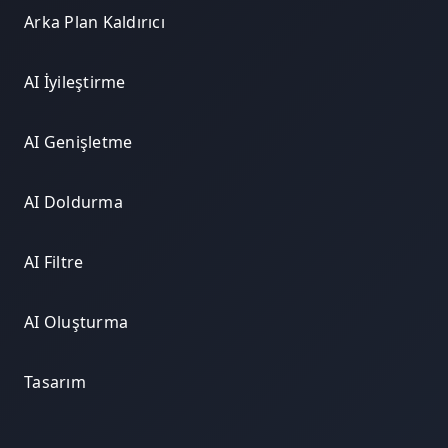
Arka Plan Kaldırıcı
AI İyileştirme
AI Genişletme
AI Doldurma
AI Filtre
AI Oluşturma
Tasarım