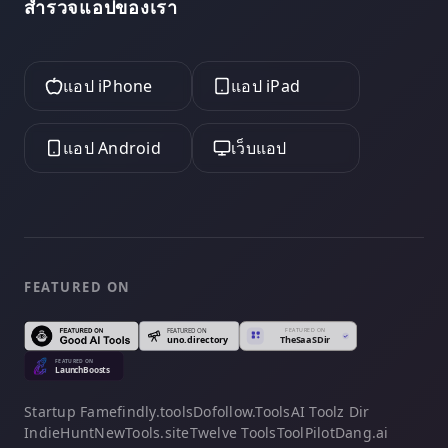
สำรวจแอปของเรา
แอป iPhone
แอป iPad
แอป Android
เว็บแอป
FEATURED ON
Startup Fame
findly.tools
Dofollow.Tools
AI Toolz Dir
IndieHunt
NewTools.site
Twelve Tools
ToolPilot
Dang.ai