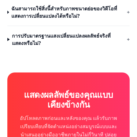
ฉันสามารถใช้สิ่งนี้สำหรับภาพขนาดย่อของวิดีโอที่
+
แสดงการเปลี่ยนแปลงได้หรือไม่?
การปรับมาตรฐานแสงเปลี่ยนแปลงผลลัพธ์จริงที่
+
แสดงหรือไม่?
แสดงผลลัพธ์ของคุณแบบ
เคียงข้างกัน
อัปโหลดภาพก่อนและหลังของคุณ แล้วรับภาพ
เปรียบเทียบที่จัดตำแหน่งอย่างสมบูรณ์แบบและ
นำเสนออย่างมืออาชีพภายในไม่กี่วินาที ปล่อย