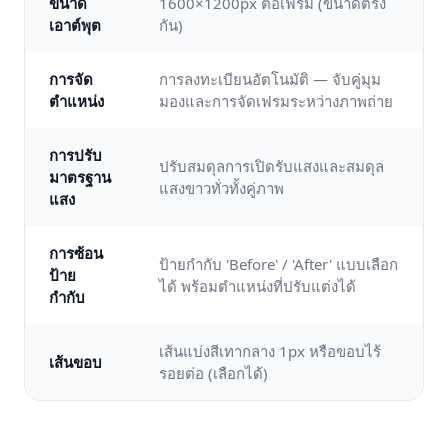
ขนาด
1600×1200px ต่อเฟรม (ขนาดตรง
เอาต์พุต
กัน)
การจัด
การลงทะเบียนอัตโนมัติ — จับคู่มุม
ตำแหน่ง
มองและการจัดเฟรมระหว่างภาพถ่าย
การปรับ
ปรับสมดุลการเปิดรับแสงและสมดุล
มาตรฐาน
แสงขาวทั่วทั้งคู่ภาพ
แสง
การซ้อน
ป้ายกำกับ 'Before' / 'After' แบบเลือก
ป้าย
ได้ พร้อมตำแหน่งที่ปรับแต่งได้
กำกับ
เส้นแบ่งสีเทากลาง 1px หรือขอบไร้
เส้นขอบ
รอยต่อ (เลือกได้)