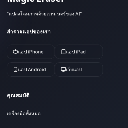
"
แปลงโฉมภาพด้วยเวทมนตร์ของ AI
"
สำรวจแอปของเรา
แอป iPhone
แอป iPad
แอป Android
เว็บแอป
คุณสมบัติ
เครื่องมือทั้งหมด