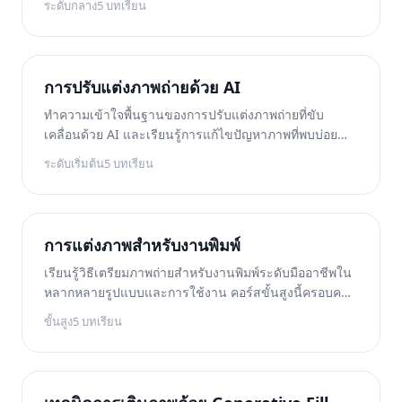
ระดับกลาง
5
บทเรียน
ละมุนไปจนถึงการแก้ไขภาพพอร์ตเทรตหมู่อย่างมี
ประสิทธิภาพด้วยเครื่องมือที่ขับเคลื่อนด้วย AI
การปรับแต่งภาพถ่ายด้วย AI
ทำความเข้าใจพื้นฐานของการปรับแต่งภาพถ่ายที่ขับ
เคลื่อนด้วย AI และเรียนรู้การแก้ไขปัญหาภาพที่พบบ่อย
โดยอัตโนมัติ คอร์สที่เหมาะสำหรับผู้เริ่มต้นนี้ครอบคลุม
ระดับเริ่มต้น
5
บทเรียน
การแก้ไขแสง การทำให้คมชัด การไล่โทนสี และการขยาย
ภาพอย่างชาญฉลาด
การแต่งภาพสำหรับงานพิมพ์
เรียนรู้วิธีเตรียมภาพถ่ายสำหรับงานพิมพ์ระดับมืออาชีพใน
หลากหลายรูปแบบและการใช้งาน คอร์สขั้นสูงนี้ครอบคลุม
ข้อกำหนดด้านความละเอียด การจัดการสี การเตรียมงาน
ขั้นสูง
5
บทเรียน
พิมพ์ขนาดใหญ่ และข้อกำหนดสำหรับบรรจุภัณฑ์สินค้า