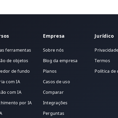
rsos
Empresa
Jurídico
as ferramentas
Sobre nós
Privacidad
ão de objetos
Blog da empresa
Termos
edor de fundo
Planos
Política de
ia com IA
Casos de uso
são com IA
Comparar
himento por IA
Integrações
IA
Perguntas