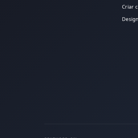
Criar 
Desig