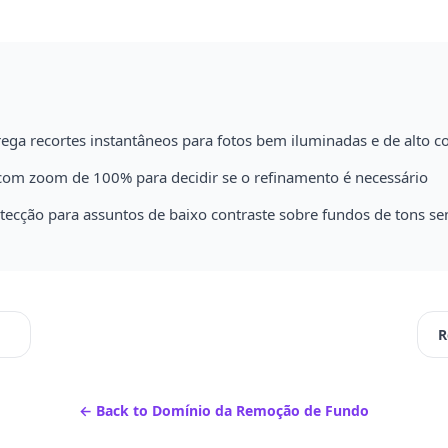
ga recortes instantâneos para fotos bem iluminadas e de alto co
com zoom de 100% para decidir se o refinamento é necessário
tecção para assuntos de baixo contraste sobre fundos de tons s
← Back to
Domínio da Remoção de Fundo