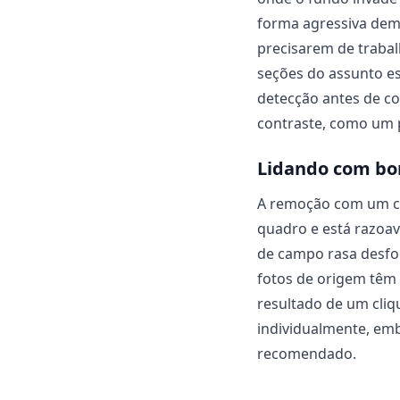
forma agressiva dema
precisarem de trabal
seções do assunto est
detecção antes de co
contraste, como um 
Lidando com bor
A remoção com um cl
quadro e está razoav
de campo rasa desfoc
fotos de origem têm
resultado de um cliq
individualmente, em
recomendado.