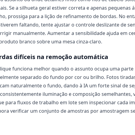
is. Se a silhueta geral estiver correta e apenas pequenas 
ho, prossiga para a lição de refinamento de bordas. No ent
iverem faltando, tente ajustar o controle deslizante de sen
rrigir manualmente. Aumentar a sensibilidade ajuda em ce
produto branco sobre uma mesa cinza-claro.
das difíceis na remoção automática
ique funciona melhor quando o assunto ocupa uma parte si
elmente separado do fundo por cor ou brilho. Fotos tirad
am naturalmente o fundo, dando à IA um forte sinal de se
 consistentemente iluminação e composição semelhantes, v
ue para fluxos de trabalho em lote sem inspecionar cada 
bora verificar um conjunto de amostras por amostragem s