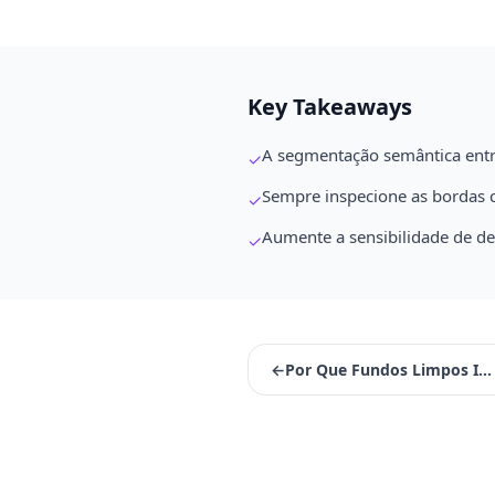
Key Takeaways
A segmentação semântica entre
✓
Sempre inspecione as bordas 
✓
Aumente a sensibilidade de de
✓
←
Por Que Fundos Limpos Importam