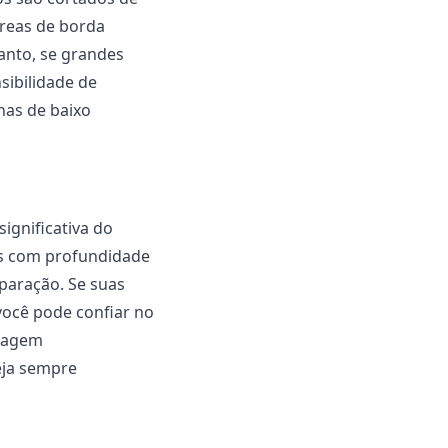
áreas de borda
anto, se grandes
sibilidade de
nas de baixo
gnificativa do
as com profundidade
paração. Se suas
ocê pode confiar no
imagem
eja sempre