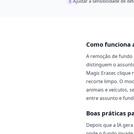
Ajustar a sensibilidade de de
3
Como funciona 
A remoção de fundo 
distinguem o assunt
Magic Eraser, clique
recorte limpo. O mod
animais e veículos, 
entre assunto e fund
Boas práticas p
Depois que a IA gera
onde o fundo invade 