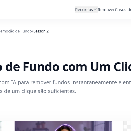
Recursos
Remover
Casos d
Remoção de Fundo
/
Lesson
2
 de Fundo com Um Cli
com IA para remover fundos instantaneamente e en
 de um clique são suficientes.